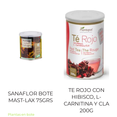
TE ROJO CON
SANAFLOR BOTE
HIBISCO, L-
MAST-LAX 75GRS
CARNITINA Y CLA
200G
Plantas en bote