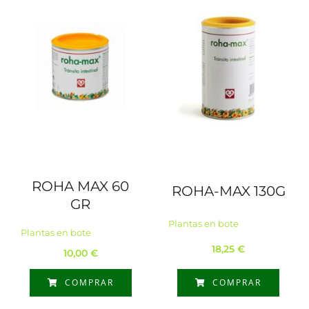
ROHA MAX 60
ROHA-MAX 130G
GR
Plantas en bote
Plantas en bote
18,25
€
10,00
€
COMPRAR
COMPRAR