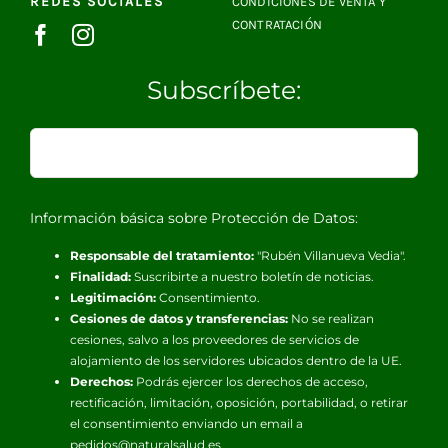
REDES SOCIALES
CONDICIONES DE VENTA Y
CONTRATACIÓN
Subscríbete:
Información básica sobre Protección de Datos:
Responsable del tratamiento:
"Rubén Villanueva Vedia".
Finalidad:
Suscribirte a nuestro boletín de noticias.
Legitimación:
Consentimiento.
Cesiones de datos y transferencias:
No se realizan
cesiones, salvo a los proveedores de servicios de
alojamiento de los servidores ubicados dentro de la UE.
Derechos:
Podrás ejercer los derechos de acceso,
rectificación, limitación, oposición, portabilidad, o retirar
el consentimiento enviando un email a
pedidos@naturalsalud.es