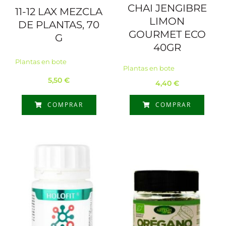
CHAI JENGIBRE
11-12 LAX MEZCLA
LIMON
DE PLANTAS, 70
GOURMET ECO
G
40GR
Plantas en bote
Plantas en bote
5,50
€
4,40
€
COMPRAR
COMPRAR