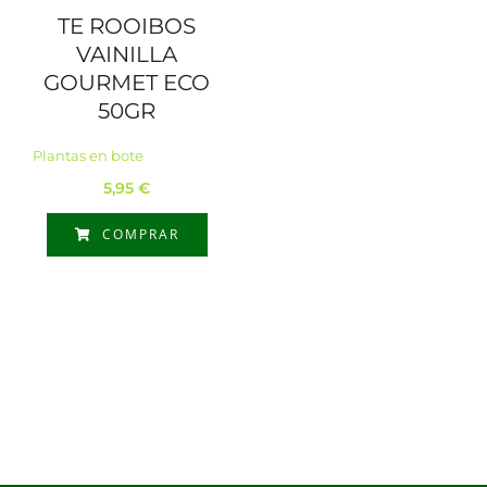
TE ROOIBOS
VAINILLA
GOURMET ECO
50GR
Plantas en bote
5,95
€
COMPRAR