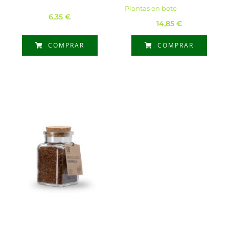
Plantas en bote
6,35
€
14,85
€
COMPRAR
COMPRAR