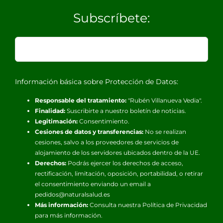
Subscríbete:
Información básica sobre Protección de Datos:
Responsable del tratamiento:
"Rubén Villanueva Vedia".
Finalidad:
Suscribirte a nuestro boletín de noticias.
Legitimación:
Consentimiento.
Cesiones de datos y transferencias:
No se realizan
cesiones, salvo a los proveedores de servicios de
alojamiento de los servidores ubicados dentro de la UE.
Derechos:
Podrás ejercer los derechos de acceso,
rectificación, limitación, oposición, portabilidad, o retirar
el consentimiento enviando un email a
pedidos@naturalsalud.es
Más información:
Consulta nuestra
Política de Privacidad
para más información.