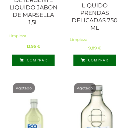
LIQUIDO
LIQUIDO JABON
PRENDAS
DE MARSELLA
DELICADAS 750
1,5L
ML
Limpieza
Limpieza
13,95
€
9,89
€
COMPRAR
COMPRAR
Agotado
Agotado