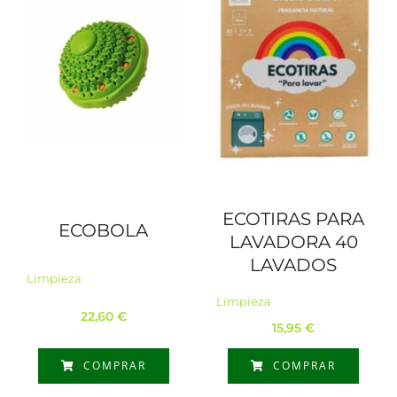
ECOTIRAS PARA
ECOBOLA
LAVADORA 40
LAVADOS
Limpieza
Limpieza
22,60
€
15,95
€
COMPRAR
COMPRAR