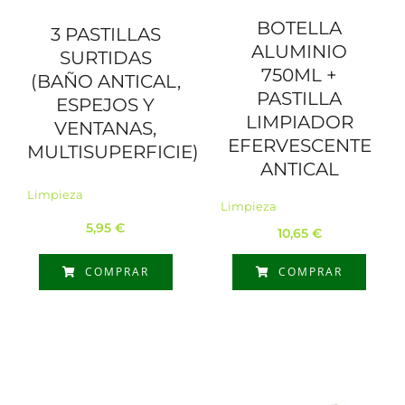
BOTELLA
3 PASTILLAS
ALUMINIO
SURTIDAS
750ML +
(BAÑO ANTICAL,
PASTILLA
ESPEJOS Y
LIMPIADOR
VENTANAS,
EFERVESCENTE
MULTISUPERFICIE)
ANTICAL
Limpieza
Limpieza
5,95
€
10,65
€
COMPRAR
COMPRAR