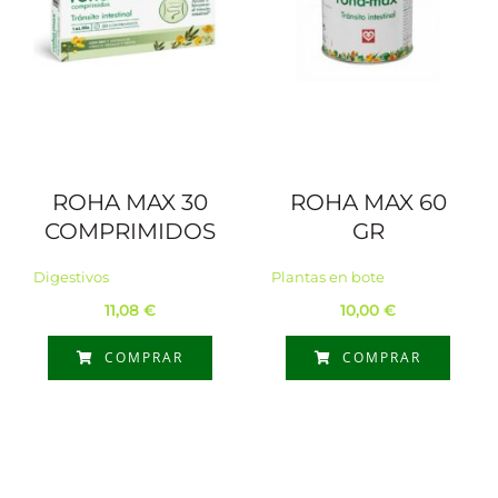
ROHA MAX 30
ROHA MAX 60
COMPRIMIDOS
GR
Digestivos
Plantas en bote
11,08
€
10,00
€
COMPRAR
COMPRAR