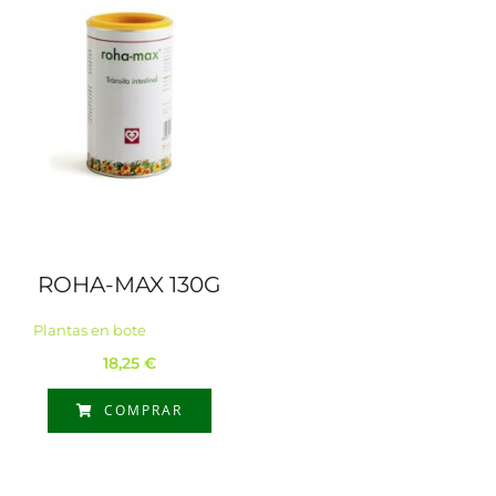
ROHA-MAX 130G
Plantas en bote
18,25
€
COMPRAR