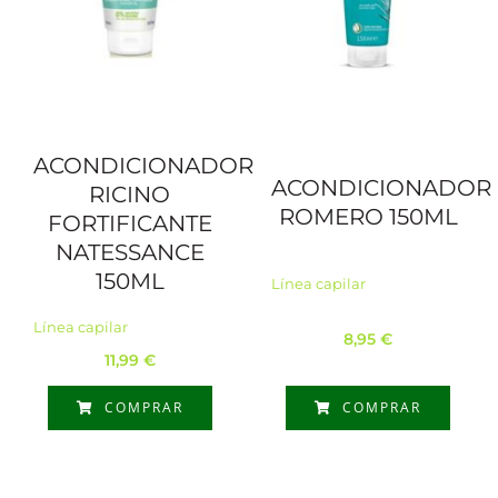
ACONDICIONADOR
ACONDICIONADOR
RICINO
ROMERO 150ML
FORTIFICANTE
NATESSANCE
150ML
Línea capilar
Línea capilar
8,95
€
11,99
€
COMPRAR
COMPRAR