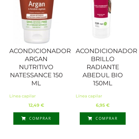
ACONDICIONADOR
ACONDICIONADOR
ARGAN
BRILLO
NUTRITIVO
RADIANTE
NATESSANCE 150
ABEDUL BIO
ML
150ML
Línea capilar
Línea capilar
12,49
€
6,95
€
COMPRAR
COMPRAR