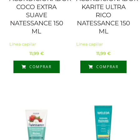
COCO EXTRA
KARITE ULTRA
SUAVE
RICO
NATESSANCE 150
NATESSANCE 150
ML
ML
Línea capilar
Línea capilar
11,99
€
11,99
€
COMPRAR
COMPRAR