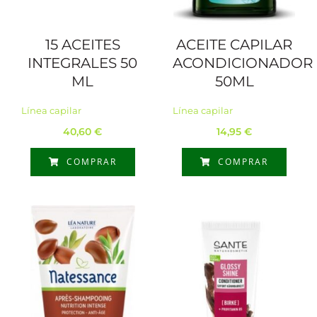
15 ACEITES
ACEITE CAPILAR
INTEGRALES 50
ACONDICIONADOR
ML
50ML
Línea capilar
Línea capilar
40,60
€
14,95
€
COMPRAR
COMPRAR