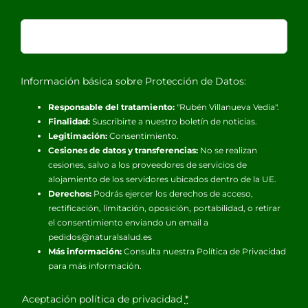
Información básica sobre Protección de Datos:
Responsable del tratamiento:
"Rubén Villanueva Vedia".
Finalidad:
Suscribirte a nuestro boletín de noticias.
Legitimación:
Consentimiento.
Cesiones de datos y transferencias:
No se realizan
cesiones, salvo a los proveedores de servicios de
alojamiento de los servidores ubicados dentro de la UE.
Derechos:
Podrás ejercer los derechos de acceso,
rectificación, limitación, oposición, portabilidad, o retirar
el consentimiento enviando un email a
pedidos@naturalsalud.es
Más información:
Consulta nuestra
Política de Privacidad
para más información.
Aceptación política de privacidad
*