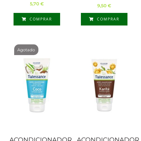
5,70
€
9,50
€
COMPRAR
COMPRAR
Agotado
ACONDICIONADOR
ACONDICIONADOR