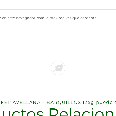
 en este navegador para la próxima vez que comente.
WAFER AVELLANA – BARQUILLOS 125g puede q
uctos Relacio