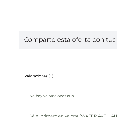
Comparte esta oferta con tus 
Valoraciones (0)
No hay valoraciones aún.
Sé el primero en valorar “WAFER AVELLA