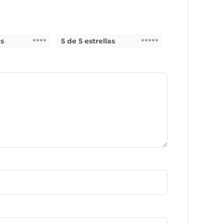
as
5 de 5 estrellas