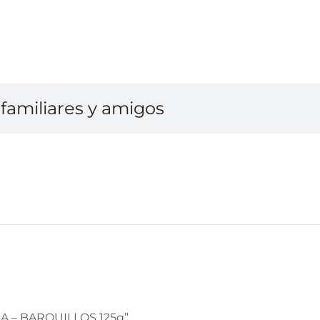
familiares y amigos
NA – BARQUILLOS 125g”