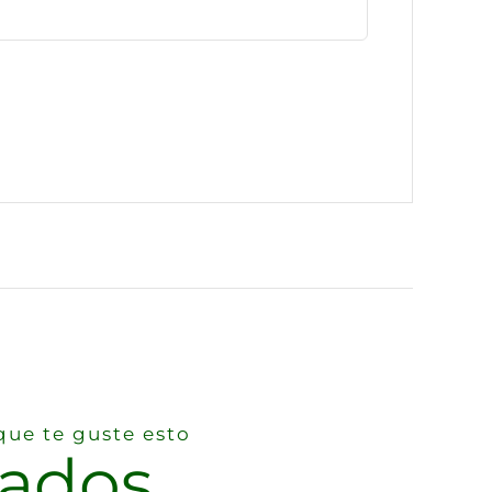
ue te guste esto
nados