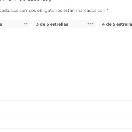
cada.
Los campos obligatorios están marcados con
*
as
3 de 5 estrellas
4 de 5 estrell