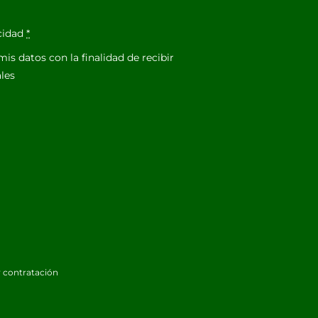
acidad
*
is datos con la finalidad de recibir
les
 contratación