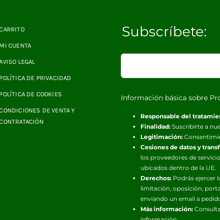
Subscríbete:
CARRITO
MI CUENTA
AVISO LEGAL
POLÍTICA DE PRIVACIDAD
POLÍTICA DE COOKIES
Información básica sobre Pr
CONDICIONES DE VENTA Y
Responsable del tratamie
CONTRATACIÓN
Finalidad:
Suscribirte a nue
Legitimación:
Consentimi
Cesiones de datos y trans
los proveedores de servicio
ubicados dentro de la UE.
Derechos:
Podrás ejercer l
limitación, oposición, port
enviando un email a pedid
Más información:
Consulta
información.