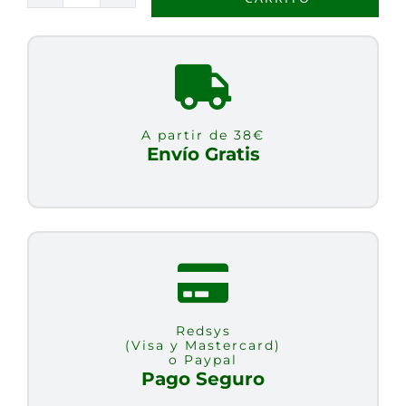
D3+K2
120
PERLAS
cantidad
A partir de 38€
Envío Gratis
Redsys
(Visa y Mastercard)
o Paypal
Pago Seguro