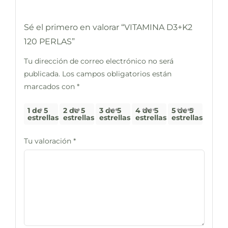
Sé el primero en valorar “VITAMINA D3+K2
120 PERLAS”
Tu dirección de correo electrónico no será
publicada.
Los campos obligatorios están
marcados con
*
1 de 5
2 de 5
3 de 5
4 de 5
5 de 5
estrellas
estrellas
estrellas
estrellas
estrellas
Tu valoración
*