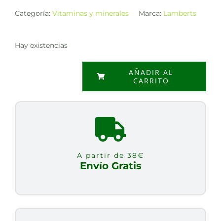
Categoría:
Vitaminas y minerales
Marca:
Lamberts
Hay existencias
AÑADIR AL
CARRITO
VIT.
B12
1000MCG
60
TABLETAS
cantidad
A partir de 38€
Envío Gratis