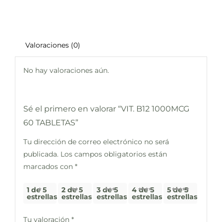
Valoraciones (0)
No hay valoraciones aún.
Sé el primero en valorar “VIT. B12 1000MCG
60 TABLETAS”
Tu dirección de correo electrónico no será
publicada.
Los campos obligatorios están
marcados con
*
1 de 5
2 de 5
3 de 5
4 de 5
5 de 5
estrellas
estrellas
estrellas
estrellas
estrellas
Tu valoración
*