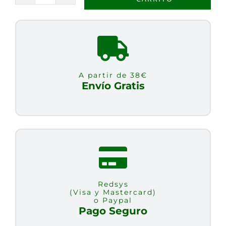
DE
GRANADA
SIN
FILTRAR
BIO
A partir de 38€
500ML
Envío Gratis
cantidad
Redsys
(Visa y Mastercard)
o Paypal
Pago Seguro