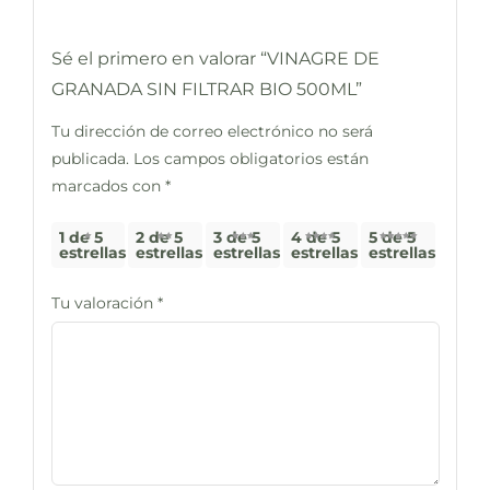
Sé el primero en valorar “VINAGRE DE
GRANADA SIN FILTRAR BIO 500ML”
Tu dirección de correo electrónico no será
publicada.
Los campos obligatorios están
marcados con
*
1 de 5
2 de 5
3 de 5
4 de 5
5 de 5
estrellas
estrellas
estrellas
estrellas
estrellas
Tu valoración
*