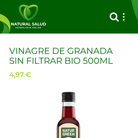
Saltar
al
contenido
VINAGRE DE GRANADA
SIN FILTRAR BIO 500ML
4,97
€