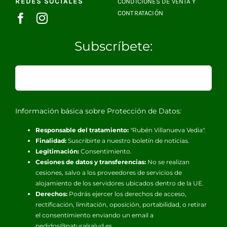
REDES SOCIALES
CONDICIONES DE VENTA Y
CONTRATACIÓN
Subscríbete:
Información básica sobre Protección de Datos:
Responsable del tratamiento:
"Rubén Villanueva Vedia".
Finalidad:
Suscribirte a nuestro boletín de noticias.
Legitimación:
Consentimiento.
Cesiones de datos y transferencias:
No se realizan
cesiones, salvo a los proveedores de servicios de
alojamiento de los servidores ubicados dentro de la UE.
Derechos:
Podrás ejercer los derechos de acceso,
rectificación, limitación, oposición, portabilidad, o retirar
el consentimiento enviando un email a
pedidos@naturalsalud.es