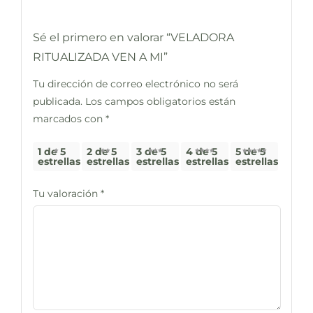
Sé el primero en valorar “VELADORA
RITUALIZADA VEN A MI”
Tu dirección de correo electrónico no será
publicada.
Los campos obligatorios están
marcados con
*
1 de 5
2 de 5
3 de 5
4 de 5
5 de 5
estrellas
estrellas
estrellas
estrellas
estrellas
Tu valoración
*