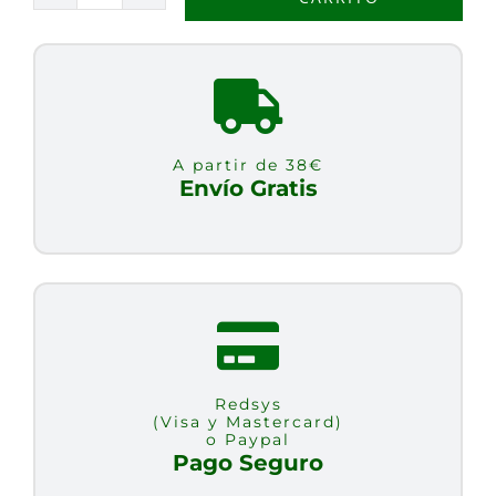
RITUALIZADA
VEN
A
MI
cantidad
A partir de 38€
Envío Gratis
Redsys
(Visa y Mastercard)
o Paypal
Pago Seguro