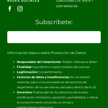
REDES SOCIALES
CONDICIONES DE VENTA Y
CONTRATACIÓN
Subscríbete:
Información básica sobre Protección de Datos:
Responsable del tratamiento:
"Rubén Villanueva Vedia".
Finalidad:
Suscribirte a nuestro boletín de noticias.
Legitimación:
Consentimiento.
Cesiones de datos y transferencias:
No se realizan
cesiones, salvo a los proveedores de servicios de
alojamiento de los servidores ubicados dentro de la UE.
Derechos:
Podrás ejercer los derechos de acceso,
rectificación, limitación, oposición, portabilidad, o retirar
el consentimiento enviando un email a
pedidos@naturalsalud.es