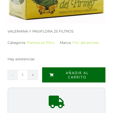
VALERIANA Y PASIFLORA 25 FILTROS
Categoría:
Plantas en filtro
Marca:
Flor del pirineo
Hay existencias
AÑADIR AL
CARRITO
VALERIANA
Y
PASIFLORA
25
FILTROS
cantidad