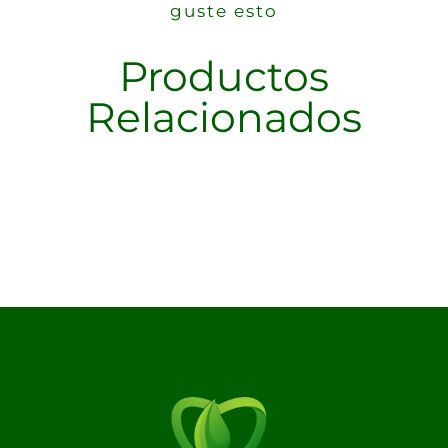
guste esto
Productos
Relacionados