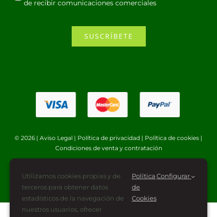
de recibir comunicaciones comerciales
SUSCRÍBETE
© 2026 |
Aviso Legal
|
Política de privacidad
|
Política de cookies
|
Condiciones de venta y contratación
Utilizamos cookies propias y de
Política
Configurar
terceros para obtener datos
de
estadísticos de la navegación de
Cookies
nuestros usuarios, ofrecer