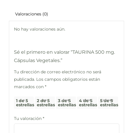
Valoraciones (0)
No hay valoraciones aún.
Sé el primero en valorar “TAURINA 500 mg.
Cápsulas Vegetales.”
Tu dirección de correo electrónico no será
publicada.
Los campos obligatorios están
marcados con
*
1 de 5
2 de 5
3 de 5
4 de 5
5 de 5
estrellas
estrellas
estrellas
estrellas
estrellas
Tu valoración
*