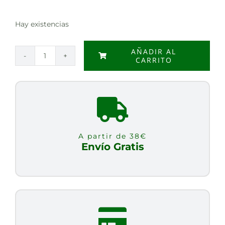
Hay existencias
AÑADIR AL
CARRITO
SUPER
RESVERATROL
30
CAPS
cantidad
A partir de 38€
Envío Gratis