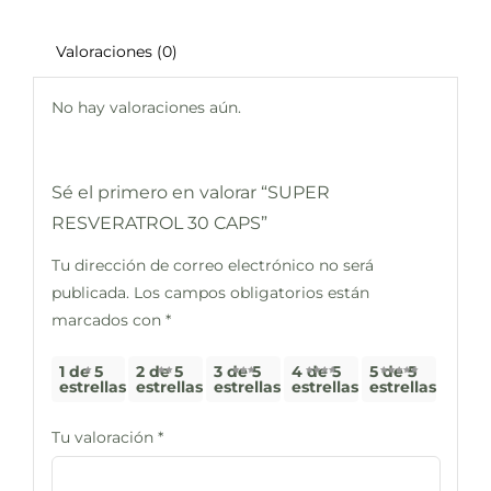
Valoraciones (0)
No hay valoraciones aún.
Sé el primero en valorar “SUPER
RESVERATROL 30 CAPS”
Tu dirección de correo electrónico no será
publicada.
Los campos obligatorios están
marcados con
*
1 de 5
2 de 5
3 de 5
4 de 5
5 de 5
estrellas
estrellas
estrellas
estrellas
estrellas
Tu valoración
*