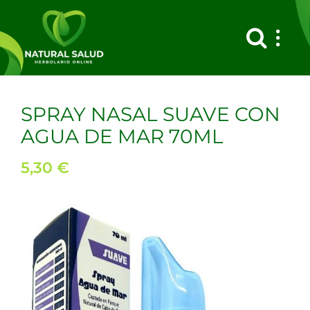
Saltar
al
contenido
SPRAY NASAL SUAVE CON
AGUA DE MAR 70ML
5,30
€