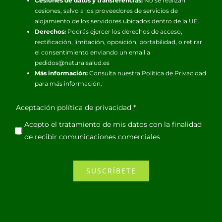
Cesiones de datos y transferencias:
No se realizan
cesiones, salvo a los proveedores de servicios de
alojamiento de los servidores ubicados dentro de la UE.
Derechos:
Podrás ejercer los derechos de acceso,
rectificación, limitación, oposición, portabilidad, o retirar
el consentimiento enviando un email a
pedidos@naturalsalud.es
Más información:
Consulta nuestra
Política de Privacidad
para más información.
Aceptación política de privacidad
*
Acepto el tratamiento de mis datos con la finalidad
de recibir comunicaciones comerciales
SUSCRÍBETE