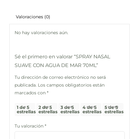
Valoraciones (0)
No hay valoraciones aún.
Sé el primero en valorar “SPRAY NASAL
SUAVE CON AGUA DE MAR 70ML”
Tu dirección de correo electrónico no será
publicada.
Los campos obligatorios están
marcados con
*
1 de 5
2 de 5
3 de 5
4 de 5
5 de 5
estrellas
estrellas
estrellas
estrellas
estrellas
Tu valoración
*