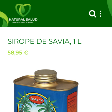
Saltar
al
contenido
SIROPE DE SAVIA, 1 L
58,95
€