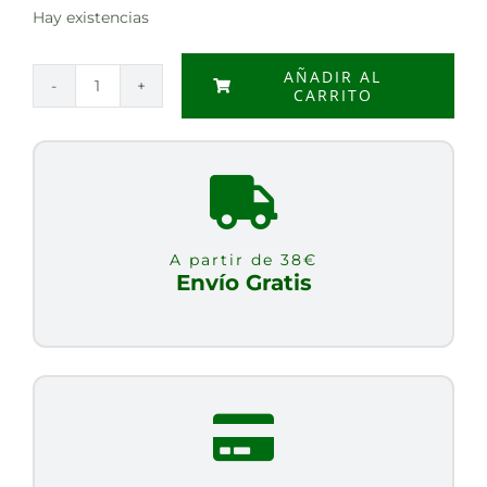
Hay existencias
AÑADIR AL
CARRITO
SIROPE
DE
SAVIA,
1
L
cantidad
A partir de 38€
Envío Gratis