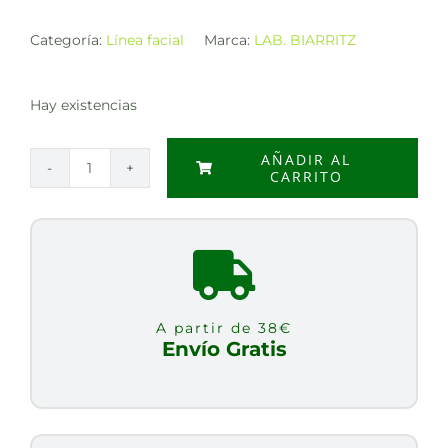
Categoría:
Línea facial
Marca:
LAB. BIARRITZ
Hay existencias
AÑADIR AL
CARRITO
SERUM
FACIAL
RELLENADOR
HYDRA
PROTECT+
BIO
A partir de 38€
50ML
Envío Gratis
cantidad