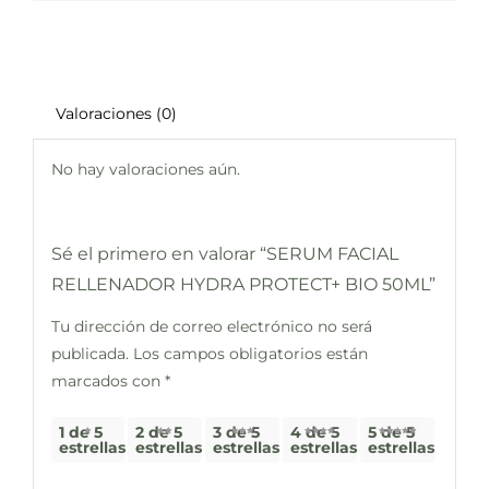
Valoraciones (0)
No hay valoraciones aún.
Sé el primero en valorar “SERUM FACIAL
RELLENADOR HYDRA PROTECT+ BIO 50ML”
Tu dirección de correo electrónico no será
publicada.
Los campos obligatorios están
marcados con
*
1 de 5
2 de 5
3 de 5
4 de 5
5 de 5
estrellas
estrellas
estrellas
estrellas
estrellas