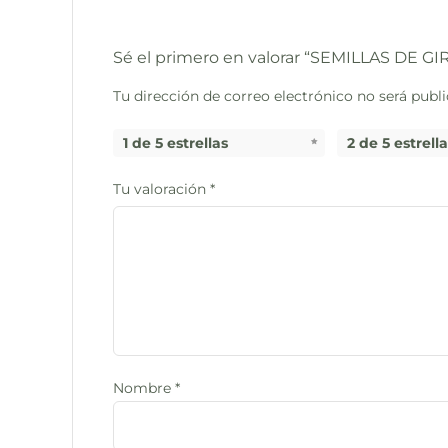
Sé el primero en valorar “SEMILLAS DE GI
Tu dirección de correo electrónico no será publi
1 de 5 estrellas
2 de 5 estrell
Tu valoración
*
Nombre
*