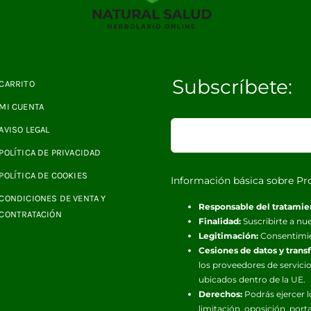
Subscríbete:
CARRITO
MI CUENTA
AVISO LEGAL
POLÍTICA DE PRIVACIDAD
POLÍTICA DE COOKIES
Información básica sobre Pr
CONDICIONES DE VENTA Y
Responsable del tratamie
CONTRATACIÓN
Finalidad:
Suscribirte a nue
Legitimación:
Consentimi
Cesiones de datos y trans
los proveedores de servicio
ubicados dentro de la UE.
Derechos:
Podrás ejercer l
limitación, oposición, port