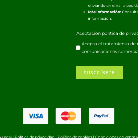
enviando un email a pedid
Más información:
Consulta
información.
Aceptación política de priv
Acepto el tratamiento de m
comunicaciones comercia
SUSCRÍBETE
o Legal
|
Política de privacidad
|
Política de cookies
|
Condiciones de venta y