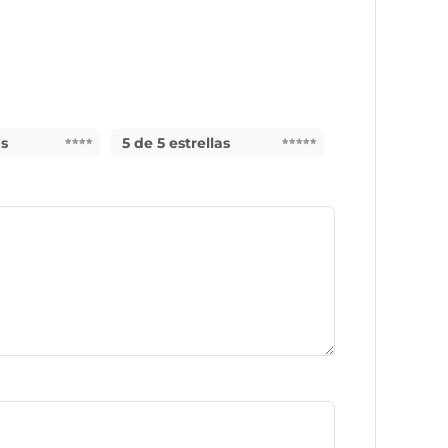
as
5 de 5 estrellas