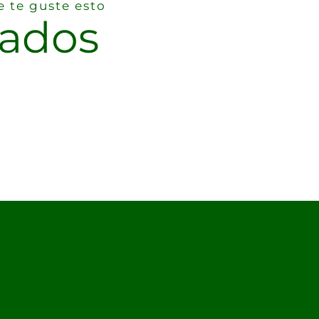
 te guste esto
nados