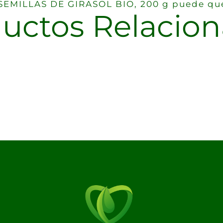
o SEMILLAS DE GIRASOL BIO, 200 g puede que
uctos Relacio