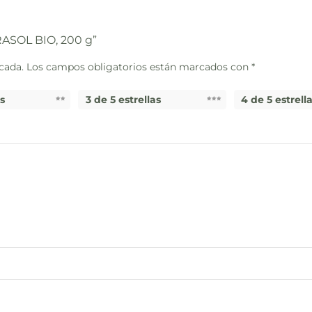
RASOL BIO, 200 g”
cada.
Los campos obligatorios están marcados con
*
as
3 de 5 estrellas
4 de 5 estrell