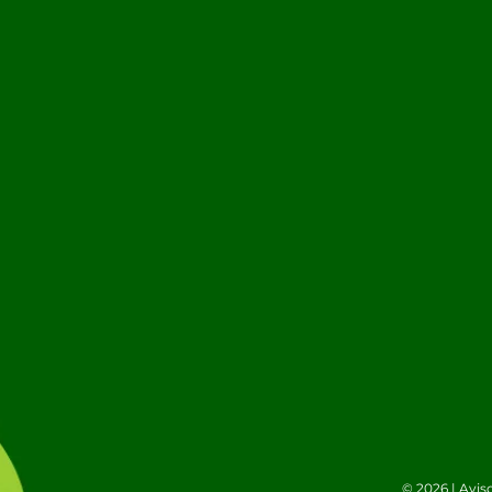
© 2026 |
Avis