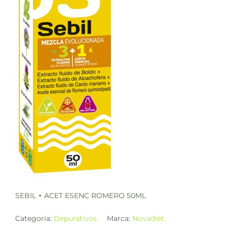
SEBIL + ACET ESENC ROMERO 50ML
Categoría:
Depurativos
Marca:
Novadiet