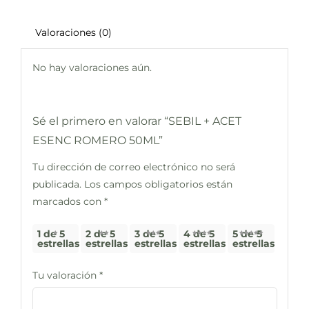
Valoraciones (0)
No hay valoraciones aún.
Sé el primero en valorar “SEBIL + ACET
ESENC ROMERO 50ML”
Tu dirección de correo electrónico no será
publicada.
Los campos obligatorios están
marcados con
*
1 de 5
2 de 5
3 de 5
4 de 5
5 de 5
estrellas
estrellas
estrellas
estrellas
estrellas
Tu valoración
*