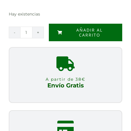
Hay existencias
AÑADIR AL
CARRITO
SEBIL
+
ACET
ESENC
ROMERO
50ML
A partir de 38€
cantidad
Envío Gratis