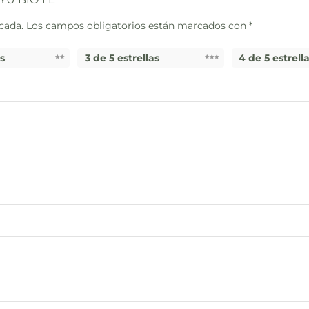
cada.
Los campos obligatorios están marcados con
*
as
3 de 5 estrellas
4 de 5 estrell