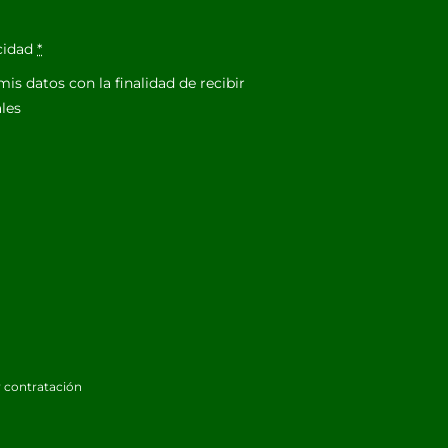
acidad
*
is datos con la finalidad de recibir
les
 contratación