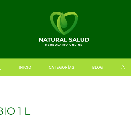
INICIO
CATEGORÍAS
BLOG
IO 1 L