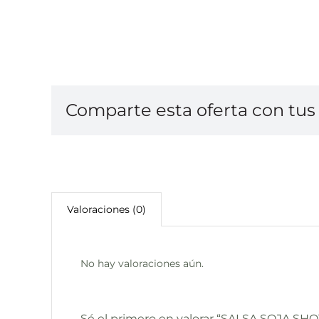
Comparte esta oferta con tus 
Valoraciones (0)
No hay valoraciones aún.
Sé el primero en valorar “SALSA SOJA SHO