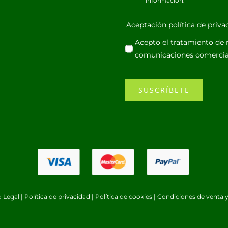
información.
Aceptación política de priv
Acepto el tratamiento de m
comunicaciones comercia
SUSCRÍBETE
o Legal
|
Política de privacidad
|
Política de cookies
|
Condiciones de venta y