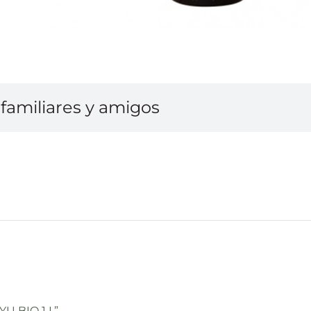
familiares y amigos
YU BIO 1 L”