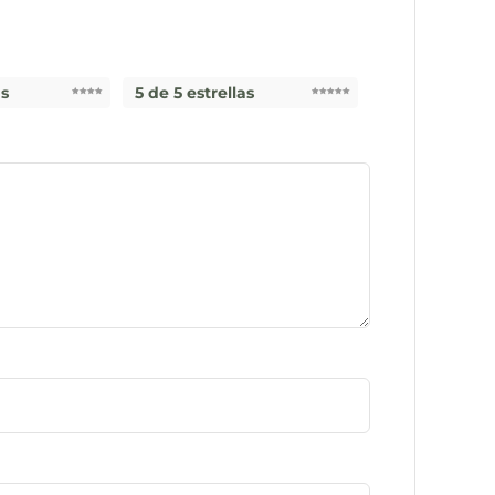
as
5 de 5 estrellas