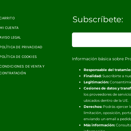
Subscríbete:
CARRITO
MI CUENTA
AVISO LEGAL
POLÍTICA DE PRIVACIDAD
POLÍTICA DE COOKIES
Información básica sobre Pr
CONDICIONES DE VENTA Y
Responsable del tratamie
CONTRATACIÓN
Finalidad:
Suscribirte a nue
Legitimación:
Consentimi
Cesiones de datos y trans
los proveedores de servicio
ubicados dentro de la UE.
Derechos:
Podrás ejercer l
limitación, oposición, port
enviando un email a pedid
Más información:
Consulta