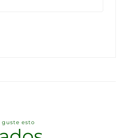
 guste esto
nados