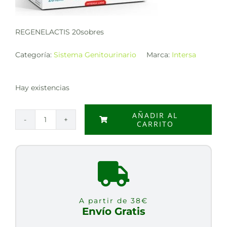
REGENELACTIS 20sobres
Categoría:
Sistema Genitourinario
Marca:
Intersa
Hay existencias
AÑADIR AL
CARRITO
REGENELACTIS
20sobres
cantidad
A partir de 38€
Envío Gratis