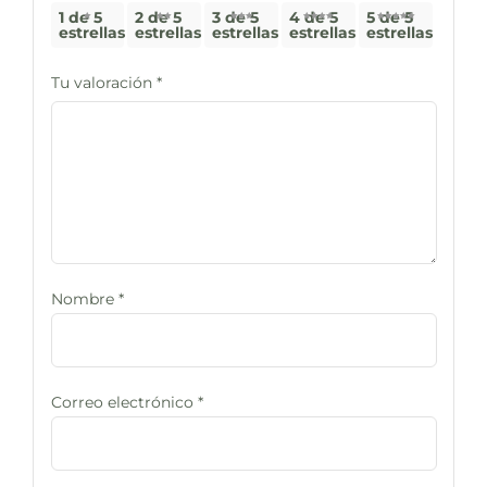
1 de 5
2 de 5
3 de 5
4 de 5
5 de 5
estrellas
estrellas
estrellas
estrellas
estrellas
Tu valoración
*
Nombre
*
Correo electrónico
*