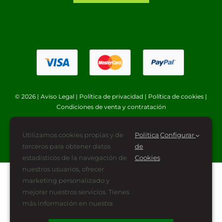
© 2026 |
Aviso Legal
|
Política de privacidad
|
Política de cookies
|
Condiciones de venta y contratación
Utilizamos cookies propias y de
Política
Configurar
terceros para obtener datos
de
estadísticos de la navegación de
Cookies
nuestros usuarios, ofrecer
marketing personalizado y
mejorar nuestros servicios. Tienes
más información en nuestra