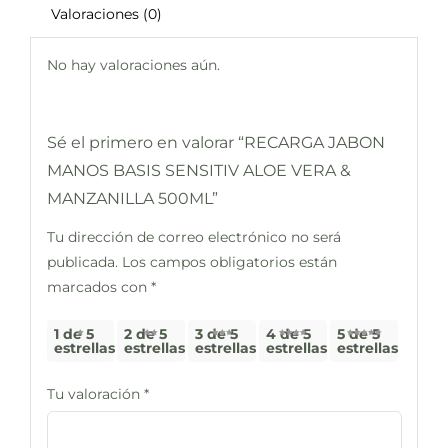
Valoraciones (0)
No hay valoraciones aún.
Sé el primero en valorar “RECARGA JABON
MANOS BASIS SENSITIV ALOE VERA &
MANZANILLA 500ML”
Tu dirección de correo electrónico no será
publicada.
Los campos obligatorios están
marcados con
*
1 de 5
2 de 5
3 de 5
4 de 5
5 de 5
estrellas
estrellas
estrellas
estrellas
estrellas
Tu valoración
*