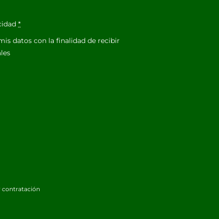
acidad
*
is datos con la finalidad de recibir
les
 contratación