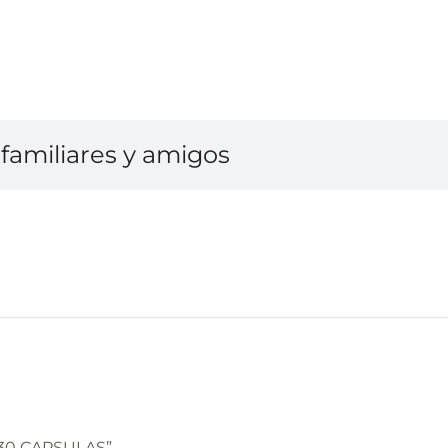
familiares y amigos
T 30 CAPSULAS”