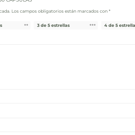
cada.
Los campos obligatorios están marcados con
*
as
3 de 5 estrellas
4 de 5 estrell