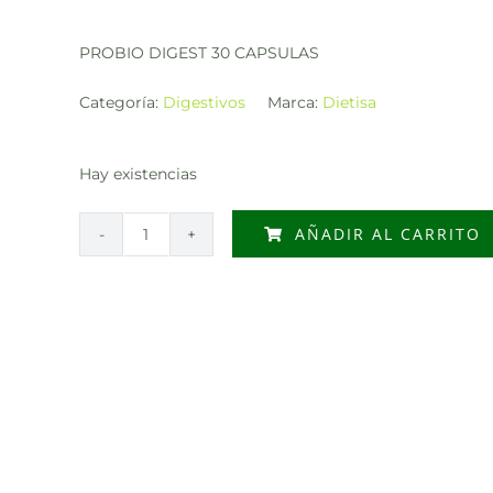
PROBIO DIGEST 30 CAPSULAS
Categoría:
Digestivos
Marca:
Dietisa
Hay existencias
AÑADIR AL CARRITO
PROBIO
DIGEST
30
CAPSULAS
cantidad