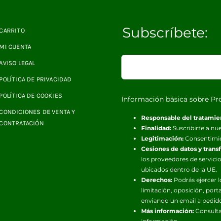
Subscríbete:
CARRITO
MI CUENTA
AVISO LEGAL
POLÍTICA DE PRIVACIDAD
POLÍTICA DE COOKIES
Información básica sobre Pr
CONDICIONES DE VENTA Y
Responsable del tratamie
CONTRATACIÓN
Finalidad:
Suscribirte a nue
Legitimación:
Consentimi
Cesiones de datos y trans
los proveedores de servicio
ubicados dentro de la UE.
Derechos:
Podrás ejercer l
limitación, oposición, port
enviando un email a pedid
Más información:
Consulta