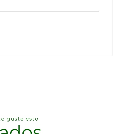
e guste esto
nados