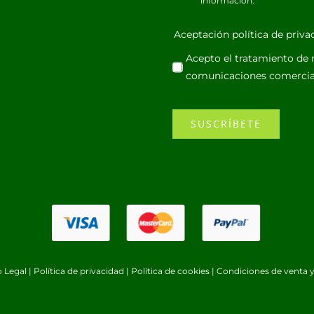
información.
Aceptación política de priv
Acepto el tratamiento de m
comunicaciones comercia
SUSCRÍBETE
o Legal
|
Política de privacidad
|
Política de cookies
|
Condiciones de venta y