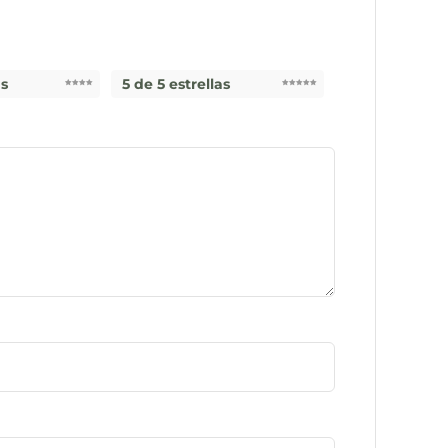
as
5 de 5 estrellas