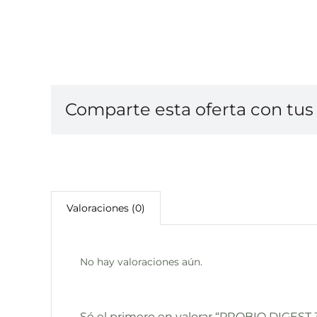
Comparte esta oferta con tus 
Valoraciones (0)
No hay valoraciones aún.
Sé el primero en valorar “PROBIO DIGES