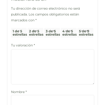
Tu dirección de correo electrónico no será
publicada.
Los campos obligatorios están
marcados con
*
1 de 5
2 de 5
3 de 5
4 de 5
5 de 5
estrellas
estrellas
estrellas
estrellas
estrellas
Tu valoración
*
Nombre
*