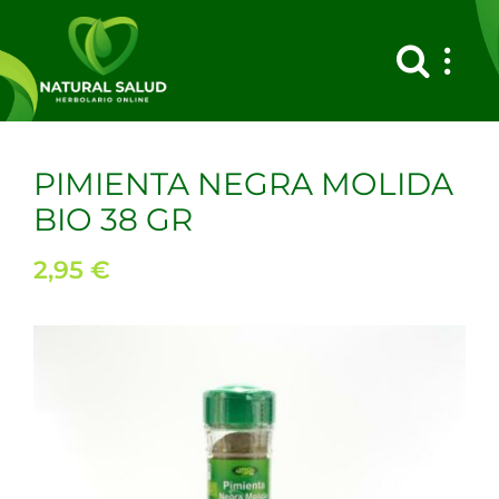
Saltar
al
contenido
PIMIENTA NEGRA MOLIDA
BIO 38 GR
2,95
€