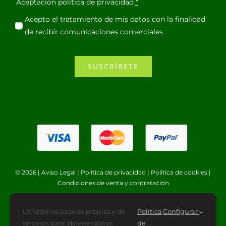
Aceptación política de privacidad
*
Acepto el tratamiento de mis datos con la finalidad
de recibir comunicaciones comerciales
SUSCRÍBETE
© 2026 |
Aviso Legal
|
Política de privacidad
|
Política de cookies
|
Condiciones de venta y contratación
Utilizamos cookies propias y de
Política
Configurar
terceros para obtener datos
de