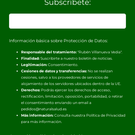
Subscríbete:
Información básica sobre Protección de Datos:
Responsable del tratamiento:
"Rubén Villanueva Vedia".
Finalidad:
Suscribirte a nuestro boletín de noticias.
Legitimación:
Consentimiento.
Cesiones de datos y transferencias:
No se realizan
cesiones, salvo a los proveedores de servicios de
alojamiento de los servidores ubicados dentro de la UE.
Derechos:
Podrás ejercer los derechos de acceso,
rectificación, limitación, oposición, portabilidad, o retirar
el consentimiento enviando un email a
pedidos@naturalsalud.es
Más información:
Consulta nuestra
Política de Privacidad
para más información.