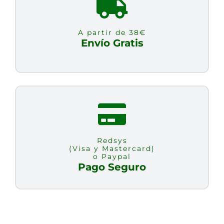
38
GR
A partir de 38€
cantidad
Envío Gratis
Redsys
(Visa y Mastercard)
o Paypal
Pago Seguro