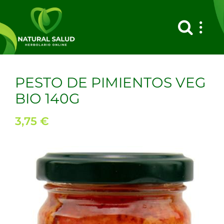
Saltar
al
contenido
PESTO DE PIMIENTOS VEG
BIO 140G
3,75
€