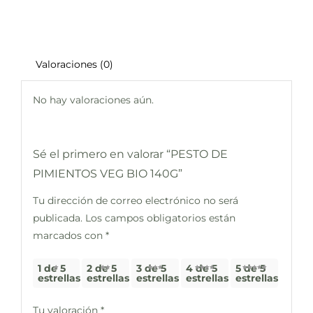
Valoraciones (0)
No hay valoraciones aún.
Sé el primero en valorar “PESTO DE
PIMIENTOS VEG BIO 140G”
Tu dirección de correo electrónico no será
publicada.
Los campos obligatorios están
marcados con
*
1 de 5
2 de 5
3 de 5
4 de 5
5 de 5
estrellas
estrellas
estrellas
estrellas
estrellas
Tu valoración
*