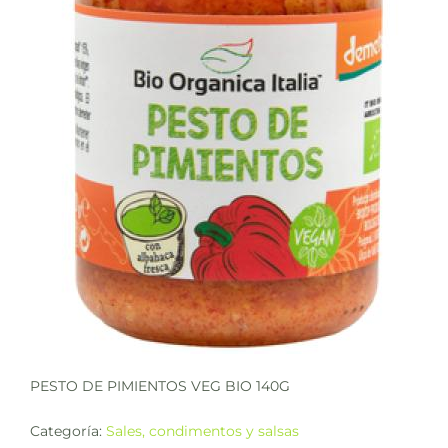
PESTO DE PIMIENTOS VEG BIO 140G
Categoría:
Sales, condimentos y salsas