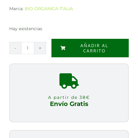
Marca:
BIO ORGANICA ITALIA
Hay existencias
AÑADIR AL
CARRITO
PESTO
DE
PIMIENTOS
VEG
BIO
140G
A partir de 38€
cantidad
Envío Gratis