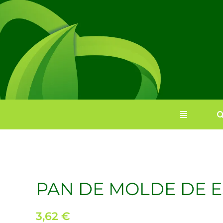
Saltar
al
contenido
PAN DE MOLDE DE E
3,62
€