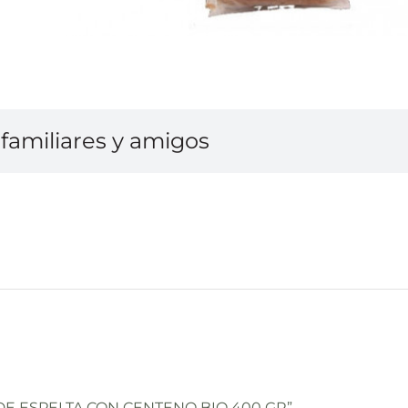
familiares y amigos
E DE ESPELTA CON CENTENO BIO 400 GR”