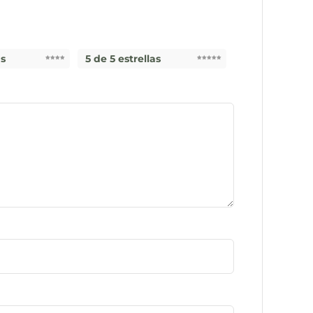
as
5 de 5 estrellas