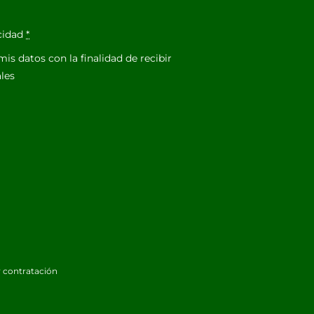
acidad
*
is datos con la finalidad de recibir
les
 contratación