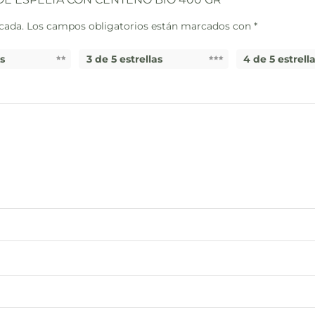
cada.
Los campos obligatorios están marcados con
*
as
3 de 5 estrellas
4 de 5 estrell