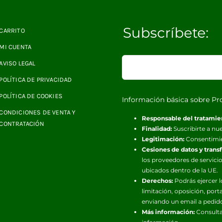
Subscríbete:
CARRITO
MI CUENTA
AVISO LEGAL
POLÍTICA DE PRIVACIDAD
POLÍTICA DE COOKIES
Información básica sobre Pr
CONDICIONES DE VENTA Y
Responsable del tratamie
CONTRATACIÓN
Finalidad:
Suscribirte a nue
Legitimación:
Consentimi
Cesiones de datos y trans
los proveedores de servicio
ubicados dentro de la UE.
Derechos:
Podrás ejercer l
limitación, oposición, port
enviando un email a pedid
Más información:
Consulta