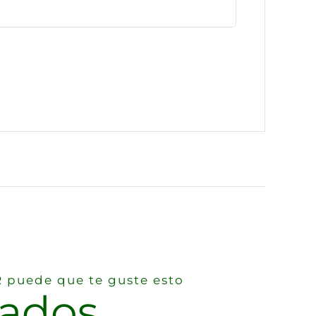
puede que te guste esto
nados