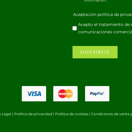
información.
Aceptación política de priv
Acepto el tratamiento de m
comunicaciones comercia
SUSCRÍBETE
o Legal
|
Política de privacidad
|
Política de cookies
|
Condiciones de venta y