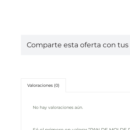
400
GR
cantidad
Comparte esta oferta con tus 
Valoraciones (0)
No hay valoraciones aún.
Sé el primero en valorar “PAN DE MOLD