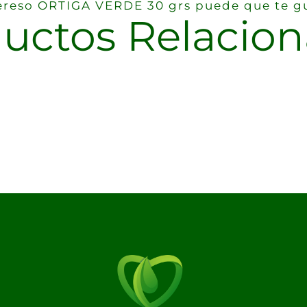
tereso ORTIGA VERDE 30 grs puede que te g
uctos Relacio