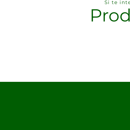
Si te in
Prod