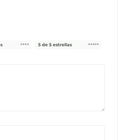
as
5 de 5 estrellas