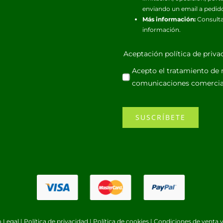
enviando un email a pedid
Más información:
Consulta
información.
Aceptación política de priv
Acepto el tratamiento de m
comunicaciones comercia
SUSCRÍBETE
o Legal
|
Política de privacidad
|
Política de cookies
|
Condiciones de venta y