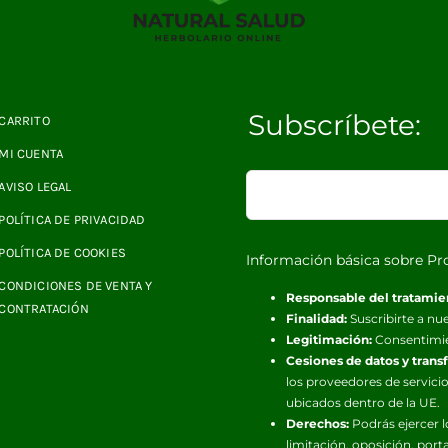
Subscríbete:
CARRITO
MI CUENTA
AVISO LEGAL
POLÍTICA DE PRIVACIDAD
POLÍTICA DE COOKIES
Información básica sobre Pr
CONDICIONES DE VENTA Y
Responsable del tratamie
CONTRATACIÓN
Finalidad:
Suscribirte a nue
Legitimación:
Consentimi
Cesiones de datos y trans
los proveedores de servicio
ubicados dentro de la UE.
Derechos:
Podrás ejercer l
limitación, oposición, port