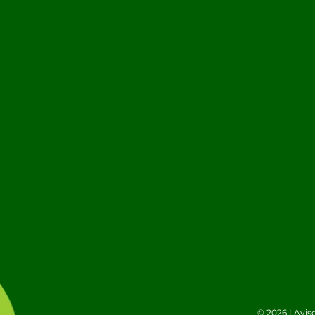
© 2026 |
Avis