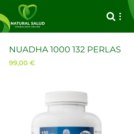
Saltar
al
contenido
NUADHA 1000 132 PERLAS
99,00
€