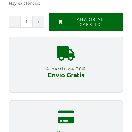
Hay existencias
AÑADIR AL
CARRITO
NUADHA
1000
132
PERLAS
cantidad
A partir de 38€
Envío Gratis