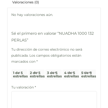
Valoraciones (0)
No hay valoraciones aún.
Sé el primero en valorar “NUADHA 1000 132
PERLAS”
Tu dirección de correo electrónico no será
publicada.
Los campos obligatorios están
marcados con
*
1 de 5
2 de 5
3 de 5
4 de 5
5 de 5
estrellas
estrellas
estrellas
estrellas
estrellas
Tu valoración
*