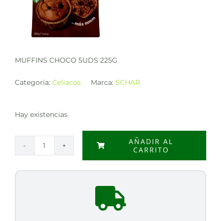
MUFFINS CHOCO 5UDS 225G
Categoría:
Celiacos
Marca:
SCHAR
Hay existencias
AÑADIR AL
CARRITO
MUFFINS
CHOCO
5UDS
225G
cantidad