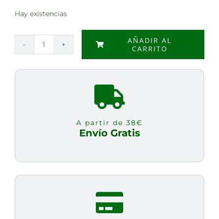
Hay existencias
AÑADIR AL
CARRITO
MUESLI
KRUNCHY
FRUTOS
ROJOS
BAJO
AZUCAR
A partir de 38€
BIO
Envío Gratis
375G
cantidad