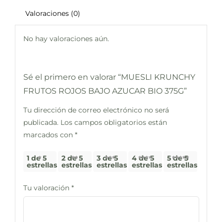
Valoraciones (0)
No hay valoraciones aún.
Sé el primero en valorar “MUESLI KRUNCHY
FRUTOS ROJOS BAJO AZUCAR BIO 375G”
Tu dirección de correo electrónico no será
publicada.
Los campos obligatorios están
marcados con
*
1 de 5
2 de 5
3 de 5
4 de 5
5 de 5
estrellas
estrellas
estrellas
estrellas
estrellas
Tu valoración
*