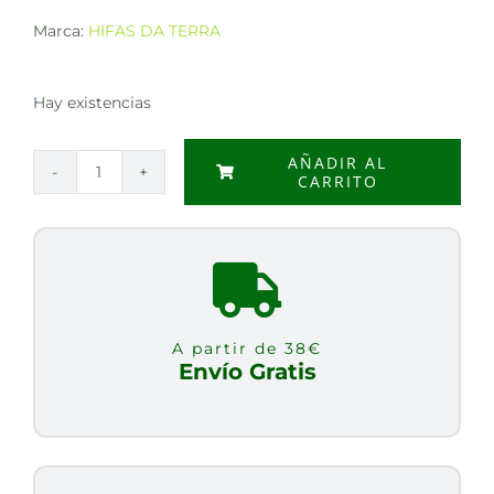
Marca:
HIFAS DA TERRA
Hay existencias
AÑADIR AL
CARRITO
MICO-
CORIO
+
VITAMINA
C
70
A partir de 38€
CAPSULAS
Envío Gratis
cantidad