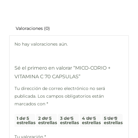
Valoraciones (0)
No hay valoraciones aún.
Sé el primero en valorar “MICO-CORIO +
VITAMINA C 70 CAPSULAS”
Tu dirección de correo electrónico no será
publicada.
Los campos obligatorios están
marcados con
*
1 de 5
2 de 5
3 de 5
4 de 5
5 de 5
estrellas
estrellas
estrellas
estrellas
estrellas
Tu valoración
*