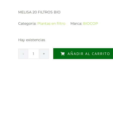
MELISA 20 FILTROS BIO
Categoría:
Plantas en filtro
Marca:
BIOCOP
Hay existencias
AÑADIR AL CARRITO
MELISA
20
FILTROS
BIO
cantidad