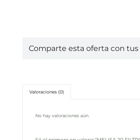
Comparte esta oferta con tus 
Valoraciones (0)
No hay valoraciones aún.
Sé el primero en valorar “MELISA 20 FILT