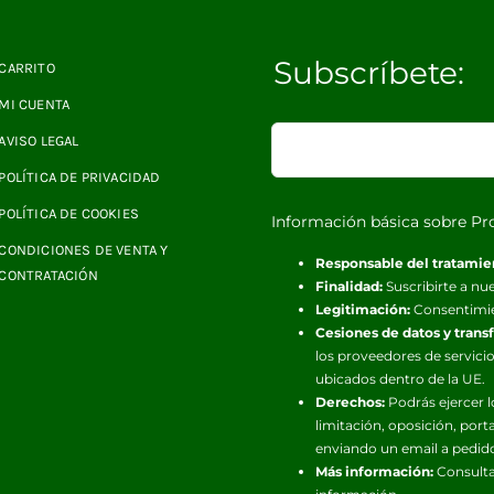
Subscríbete:
CARRITO
MI CUENTA
AVISO LEGAL
POLÍTICA DE PRIVACIDAD
POLÍTICA DE COOKIES
Información básica sobre Pr
CONDICIONES DE VENTA Y
Responsable del tratamie
CONTRATACIÓN
Finalidad:
Suscribirte a nue
Legitimación:
Consentimi
Cesiones de datos y trans
los proveedores de servicio
ubicados dentro de la UE.
Derechos:
Podrás ejercer l
limitación, oposición, port
enviando un email a pedid
Más información:
Consulta