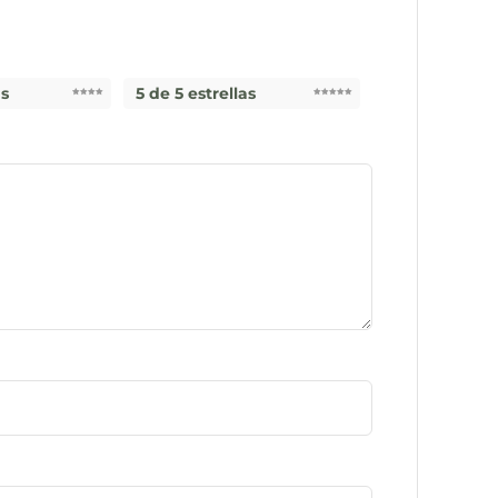
as
5 de 5 estrellas