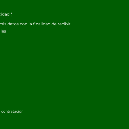
acidad
*
is datos con la finalidad de recibir
les
 contratación