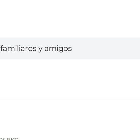
familiares y amigos
ROS BIO”