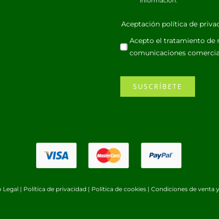
información.
Aceptación política de priv
Acepto el tratamiento de m
comunicaciones comercia
SUSCRÍBETE
o Legal
|
Política de privacidad
|
Política de cookies
|
Condiciones de venta y