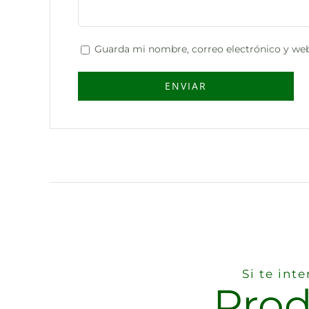
Guarda mi nombre, correo electrónico y web
Si te int
Prod