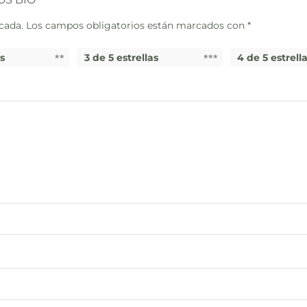
cada.
Los campos obligatorios están marcados con
*
as
3 de 5 estrellas
4 de 5 estrell