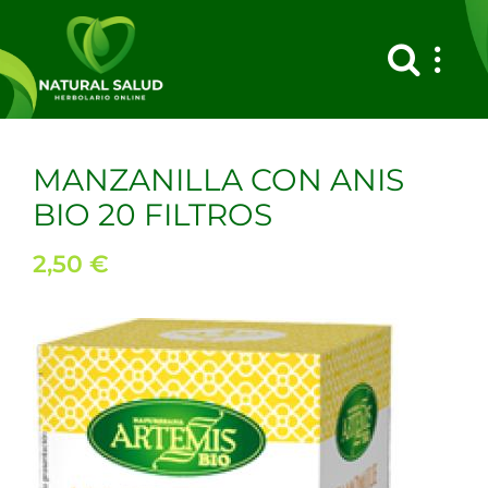
Saltar
al
contenido
MANZANILLA CON ANIS
BIO 20 FILTROS
2,50
€