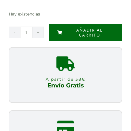
Hay existencias
AÑADIR AL
CARRITO
MANZANILLA
CON
ANIS
BIO
20
FILTROS
A partir de 38€
cantidad
Envío Gratis