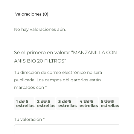
Valoraciones (0)
No hay valoraciones aún.
Sé el primero en valorar “MANZANILLA CON
ANIS BIO 20 FILTROS”
Tu dirección de correo electrónico no será
publicada.
Los campos obligatorios están
marcados con
*
1 de 5
2 de 5
3 de 5
4 de 5
5 de 5
estrellas
estrellas
estrellas
estrellas
estrellas
Tu valoración
*