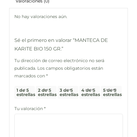
Valoraciones (0)
No hay valoraciones aún.
Sé el primero en valorar “MANTECA DE
KARITE BIO 150 GR.”
Tu dirección de correo electrónico no será
publicada.
Los campos obligatorios están
marcados con
*
1 de 5
2 de 5
3 de 5
4 de 5
5 de 5
estrellas
estrellas
estrellas
estrellas
estrellas
Tu valoración
*