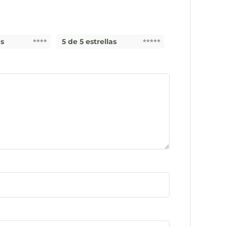
as
5 de 5 estrellas