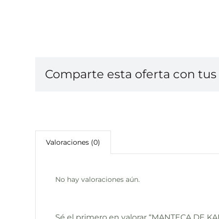
Comparte esta oferta con tus 
Valoraciones (0)
No hay valoraciones aún.
Sé el primero en valorar “MANTECA DE KA