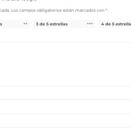
cada.
Los campos obligatorios están marcados con
*
as
3 de 5 estrellas
4 de 5 estrell