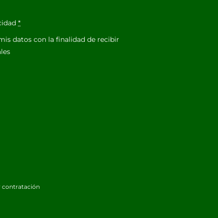
acidad
*
is datos con la finalidad de recibir
les
 contratación