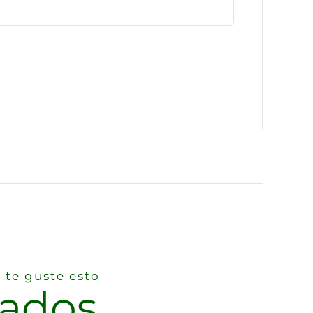
 te guste esto
nados