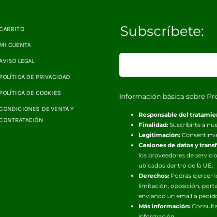
Subscríbete:
CARRITO
MI CUENTA
AVISO LEGAL
POLÍTICA DE PRIVACIDAD
POLÍTICA DE COOKIES
Información básica sobre Pr
CONDICIONES DE VENTA Y
Responsable del tratamie
CONTRATACIÓN
Finalidad:
Suscribirte a nue
Legitimación:
Consentimi
Cesiones de datos y trans
los proveedores de servicio
ubicados dentro de la UE.
Derechos:
Podrás ejercer l
limitación, oposición, port
enviando un email a pedid
Más información:
Consulta
información.