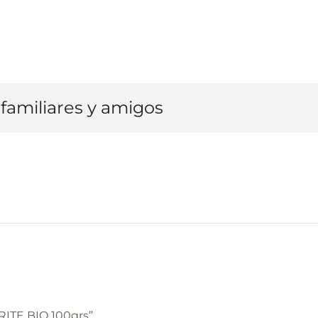
familiares y amigos
RITE BIO 100grs”