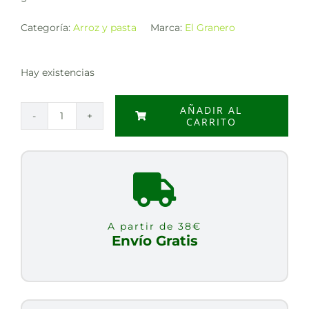
Categoría:
Arroz y pasta
Marca:
El Granero
Hay existencias
AÑADIR AL
CARRITO
MACARRONES
DE
TRIGO
ESPELTA
INTEGRAL
BIO,
A partir de 38€
500
Envío Gratis
g
cantidad