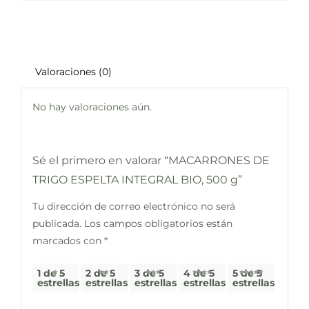
Valoraciones (0)
No hay valoraciones aún.
Sé el primero en valorar “MACARRONES DE
TRIGO ESPELTA INTEGRAL BIO, 500 g”
Tu dirección de correo electrónico no será
publicada.
Los campos obligatorios están
marcados con
*
1 de 5
2 de 5
3 de 5
4 de 5
5 de 5
estrellas
estrellas
estrellas
estrellas
estrellas