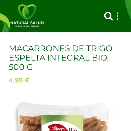
Saltar
al
contenido
MACARRONES DE TRIGO
ESPELTA INTEGRAL BIO,
500 G
4,98
€