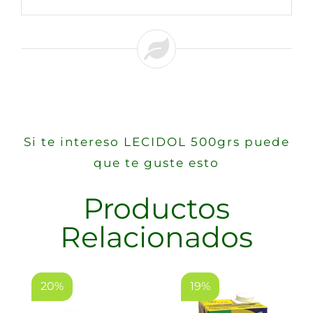
Si te intereso LECIDOL 500grs puede
que te guste esto
Productos
Relacionados
20%
19%