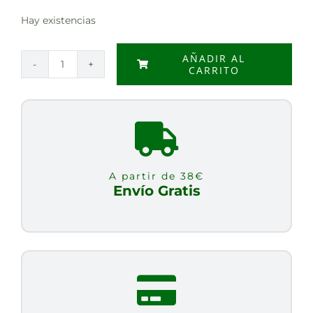
Hay existencias
AÑADIR AL
CARRITO
LECIDOL
500grs
cantidad
A partir de 38€
Envío Gratis