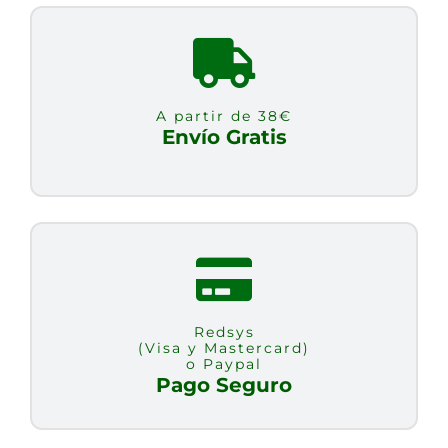
ALOE
VERA
ORGANICO
100g
A partir de 38€
Bio
Envío Gratis
cantidad
Redsys
(Visa y Mastercard)
o Paypal
Pago Seguro