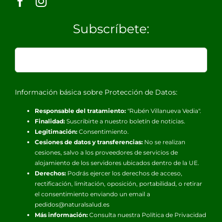
Subscríbete:
Información básica sobre Protección de Datos:
Responsable del tratamiento:
"Rubén Villanueva Vedia".
Finalidad:
Suscribirte a nuestro boletín de noticias.
Legitimación:
Consentimiento.
Cesiones de datos y transferencias:
No se realizan
cesiones, salvo a los proveedores de servicios de
alojamiento de los servidores ubicados dentro de la UE.
Derechos:
Podrás ejercer los derechos de acceso,
rectificación, limitación, oposición, portabilidad, o retirar
el consentimiento enviando un email a
pedidos@naturalsalud.es
Más información:
Consulta nuestra
Política de Privacidad