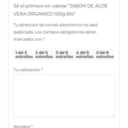
Sé el primero en valorar “JABON DE ALOE
VERA ORGANICO 100g Bio”
Tu dirección de correo electrónico no será
publicada.
Los campos obligatorios están
marcados con
*
1 de 5
2 de 5
3 de 5
4 de 5
5 de 5
estrellas
estrellas
estrellas
estrellas
estrellas
Tu valoración
*
Nombre
*