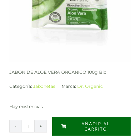
JABON DE ALOE VERA ORGANICO 100g Bio
Categoría:
Jabonetas
Marca:
Dr. Organic
Hay existencias
AÑADIR AL
CARRITO
JABON
DE