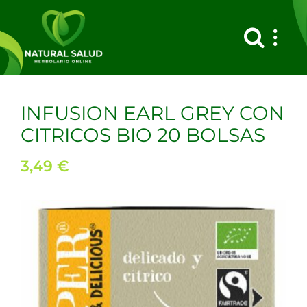
Saltar
al
contenido
INFUSION EARL GREY CON
CITRICOS BIO 20 BOLSAS
3,49
€