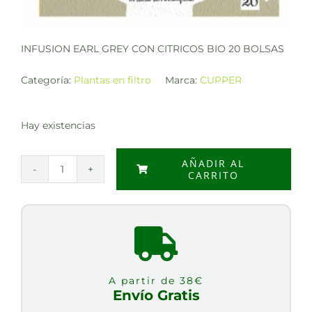
INFUSION EARL GREY CON CITRICOS BIO 20 BOLSAS
Categoría:
Plantas en filtro
Marca:
CUPPER
Hay existencias
AÑADIR AL
CARRITO
INFUSION
EARL
GREY
CON
CITRICOS
BIO
A partir de 38€
20
Envío Gratis
BOLSAS