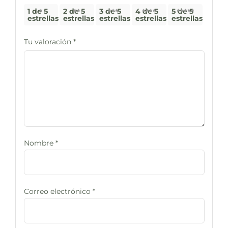
1 de 5
2 de 5
3 de 5
4 de 5
5 de 5
estrellas
estrellas
estrellas
estrellas
estrellas
Tu valoración
*
Nombre
*
Correo electrónico
*