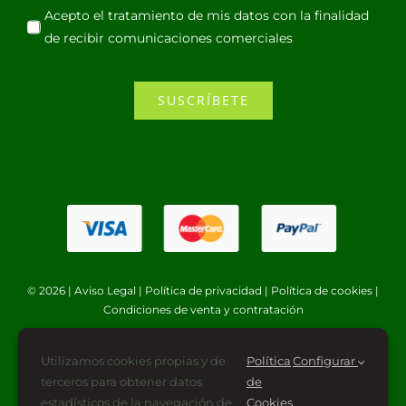
Acepto el tratamiento de mis datos con la finalidad
de recibir comunicaciones comerciales
SUSCRÍBETE
© 2026 |
Aviso Legal
|
Política de privacidad
|
Política de cookies
|
Condiciones de venta y contratación
Utilizamos cookies propias y de
Política
Configurar
terceros para obtener datos
de
estadísticos de la navegación de
Cookies