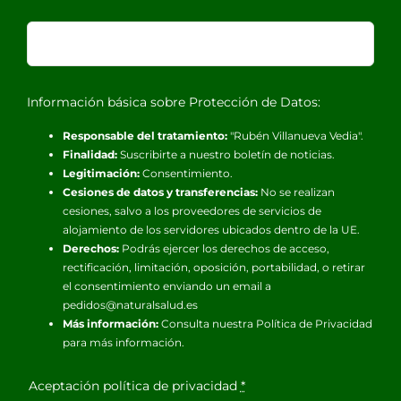
Información básica sobre Protección de Datos:
Responsable del tratamiento:
"Rubén Villanueva Vedia".
Finalidad:
Suscribirte a nuestro boletín de noticias.
Legitimación:
Consentimiento.
Cesiones de datos y transferencias:
No se realizan
cesiones, salvo a los proveedores de servicios de
alojamiento de los servidores ubicados dentro de la UE.
Derechos:
Podrás ejercer los derechos de acceso,
rectificación, limitación, oposición, portabilidad, o retirar
el consentimiento enviando un email a
pedidos@naturalsalud.es
Más información:
Consulta nuestra
Política de Privacidad
para más información.
Aceptación política de privacidad
*