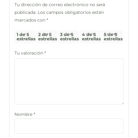
Tu dirección de correo electrónico no será
publicada.
Los campos obligatorios están
marcados con
*
1 de 5
2 de 5
3 de 5
4 de 5
5 de 5
estrellas
estrellas
estrellas
estrellas
estrellas
Tu valoración
*
Nombre
*