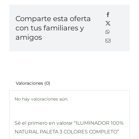
Comparte esta oferta
con tus familiares y
amigos
Valoraciones (0)
No hay valoraciones aún.
Sé el primero en valorar “ILUMINADOR 100%
NATURAL PALETA 3 COLORES COMPLETO”