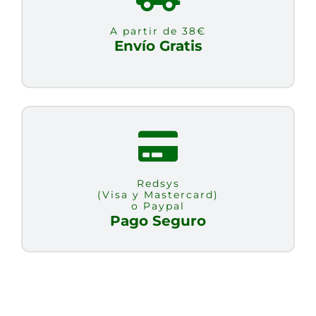
COLORES
A partir de 38€
COMPLETO
Envío Gratis
cantidad
Redsys
(Visa y Mastercard)
o Paypal
Pago Seguro