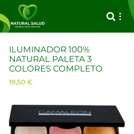
Saltar
al
contenido
ILUMINADOR 100%
NATURAL PALETA 3
COLORES COMPLETO
19,50
€