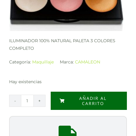
ILUMINADOR 100% NATURAL PALETA 3 COLORES
COMPLETO
Categoría:
Maquillaje
Marca:
CAMALEON
Hay existencias
AÑADIR AL
CARRITO
ILUMINADOR
100%
NATURAL
PALETA
3