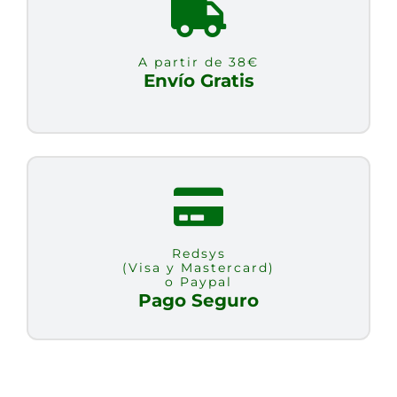
cantidad
A partir de 38€
Envío Gratis
Redsys
(Visa y Mastercard)
o Paypal
Pago Seguro