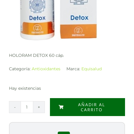
HOLORAM DETOX 60 cáp.
Categoría:
Antioxidantes
Marca:
Equisalud
Hay existencias
AÑADIR AL
CARRITO
HOLORAM
DETOX
60
cáp.