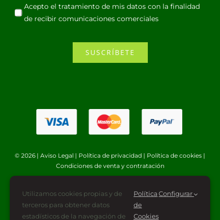
Acepto el tratamiento de mis datos con la finalidad
de recibir comunicaciones comerciales
SUSCRÍBETE
© 2026 |
Aviso Legal
|
Política de privacidad
|
Política de cookies
|
Condiciones de venta y contratación
Utilizamos cookies propias y de
Política
Configurar
terceros para obtener datos
de
estadísticos de la navegación de
Cookies