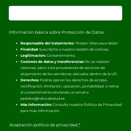
Información básica sobre Protección de Datos:
Responsable del tratamiento:
"Rubén Villanueva Vedia".
Finalidad:
Suscribirte a nuestro boletín de noticias.
Legitimación:
Consentimiento.
Cesiones de datos y transferencias:
No se realizan
cesiones, salvo a los proveedores de servicios de
alojamiento de los servidores ubicados dentro de la UE.
Derechos:
Podrás ejercer los derechos de acceso,
rectificación, limitación, oposición, portabilidad, o retirar
el consentimiento enviando un email a
pedidos@naturalsalud.es
Más información:
Consulta nuestra
Política de Privacidad
para más información.
Aceptación política de privacidad
*