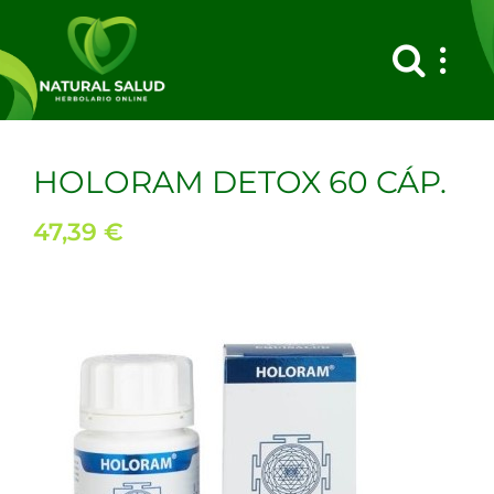
Saltar
al
contenido
HOLORAM DETOX 60 CÁP.
47,39
€