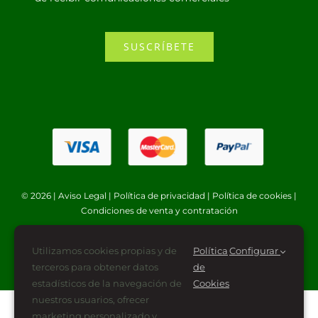
SUSCRÍBETE
© 2026 |
Aviso Legal
|
Política de privacidad
|
Política de cookies
|
Condiciones de venta y contratación
Utilizamos cookies propias y de
Política
Configurar
terceros para obtener datos
de
estadísticos de la navegación de
Cookies
nuestros usuarios, ofrecer
marketing personalizado y