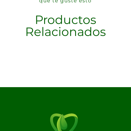
que te guste esto
Productos
Relacionados