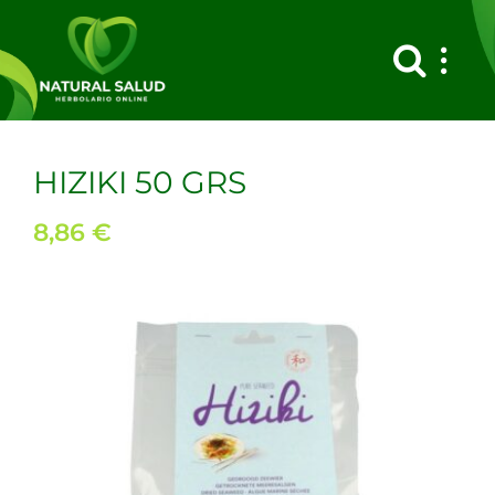
Saltar
al
contenido
HIZIKI 50 GRS
8,86
€