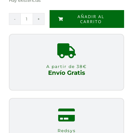
Hay existencias
AÑADIR AL
CARRITO
HERBO.
DESCANSO
FELIZ
20
FILTROS
cantidad
A partir de 38€
Envío Gratis
Redsys