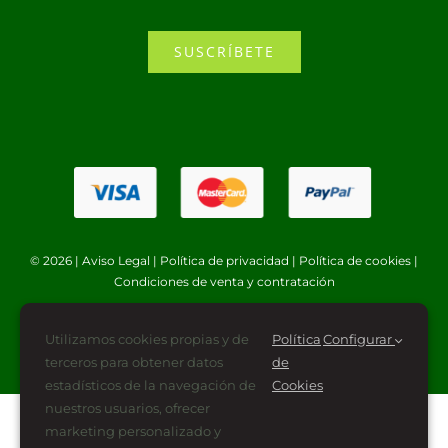
SUSCRÍBETE
© 2026 |
Aviso Legal
|
Política de privacidad
|
Política de cookies
|
Condiciones de venta y contratación
Utilizamos cookies propias y de
Política
Configurar
terceros para obtener datos
de
estadísticos de la navegación de
Cookies
nuestros usuarios, ofrecer
marketing personalizado y