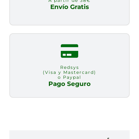
A partir de 38€
Envío Gratis
Redsys
(Visa y Mastercard)
o Paypal
Pago Seguro