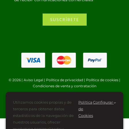
SUSCRÍBETE
© 2026 |
Aviso Legal
|
Política de privacidad
|
Política de cookies
|
Condiciones de venta y contratación
Utilizamos cookies propias y de
Política
Configurar
terceros para obtener datos
de
estadísticos de la navegación de
Cookies
nuestros usuarios, ofrecer
marketing personalizado y