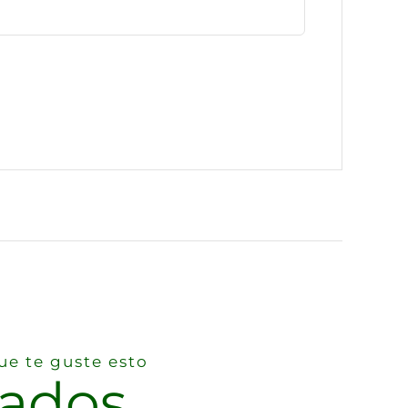
e te guste esto
nados