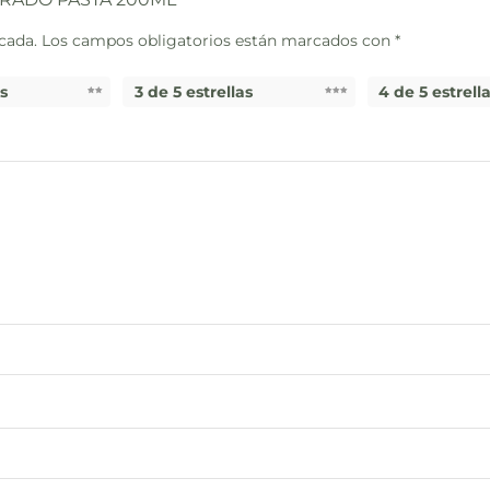
cada.
Los campos obligatorios están marcados con
*
as
3 de 5 estrellas
4 de 5 estrell