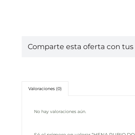
Comparte esta oferta con tus 
Valoraciones (0)
No hay valoraciones aún.
Sé el primero en valorar “HENA RUBIO 