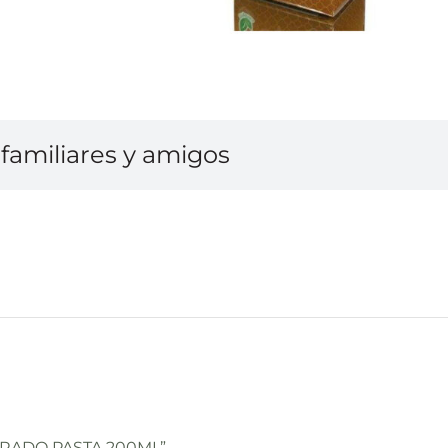
familiares y amigos
DORADO PASTA 200ML”