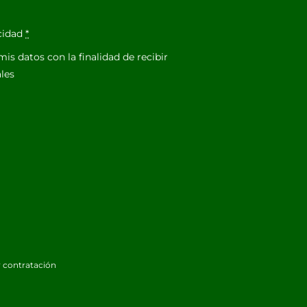
acidad
*
is datos con la finalidad de recibir
les
 contratación