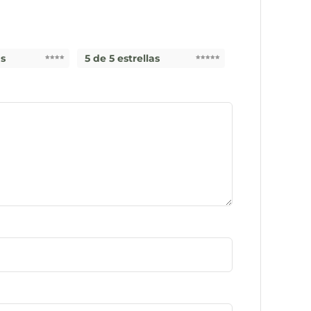
as
5 de 5 estrellas