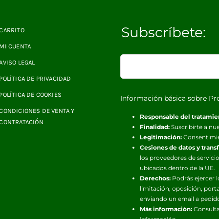
Subscríbete:
CARRITO
MI CUENTA
AVISO LEGAL
POLÍTICA DE PRIVACIDAD
POLÍTICA DE COOKIES
Información básica sobre Pr
CONDICIONES DE VENTA Y
Responsable del tratamie
CONTRATACIÓN
Finalidad:
Suscribirte a nue
Legitimación:
Consentimi
Cesiones de datos y trans
los proveedores de servicio
ubicados dentro de la UE.
Derechos:
Podrás ejercer l
limitación, oposición, port
enviando un email a pedid
Más información:
Consulta