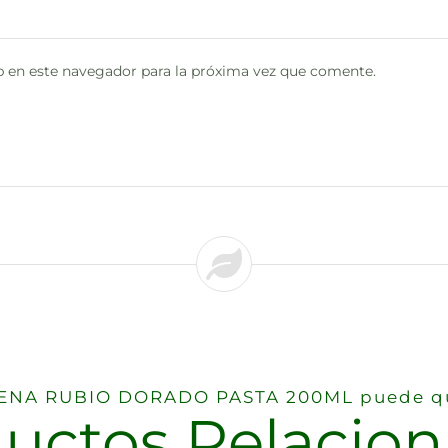
 en este navegador para la próxima vez que comente.
 HENA RUBIO DORADO PASTA 200ML puede qu
uctos Relacio