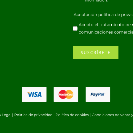
información.
Aceptación política de priv
Acepto el tratamiento de m
comunicaciones comercia
SUSCRÍBETE
o Legal
|
Política de privacidad
|
Política de cookies
|
Condiciones de venta y