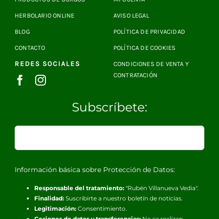
HERBOLARIO ONLINE
AVISO LEGAL
BLOG
POLÍTICA DE PRIVACIDAD
CONTACTO
POLÍTICA DE COOKIES
REDES SOCIALES
CONDICIONES DE VENTA Y
CONTRATACIÓN
Subscríbete:
Información básica sobre Protección de Datos:
Responsable del tratamiento:
"Rubén Villanueva Vedia".
Finalidad:
Suscribirte a nuestro boletín de noticias.
Legitimación:
Consentimiento.
Cesiones de datos y transferencias:
No se realizan