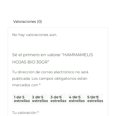
Valoraciones (0)
No hay valoraciones aún.
Sé el primero en valorar “HAMMAMELIS
HOJAS BIO 30GR”
Tu dirección de correo electrónico no será
publicada.
Los campos obligatorios están
marcados con
*
1 de 5
2 de 5
3 de 5
4 de 5
5 de 5
estrellas
estrellas
estrellas
estrellas
estrellas
Tu valoración
*