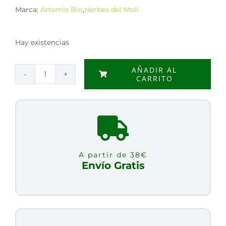
Marca:
Artemis Bio
,
Herbes del Moli
Hay existencias
AÑADIR AL
CARRITO
HAMMAMELIS
HOJAS
BIO
30GR
cantidad
A partir de 38€
Envío Gratis