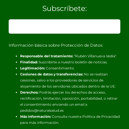
Subscríbete:
Información básica sobre Protección de Datos:
Responsable del tratamiento:
"Rubén Villanueva Vedia".
Finalidad:
Suscribirte a nuestro boletín de noticias.
Legitimación:
Consentimiento.
Cesiones de datos y transferencias:
No se realizan
cesiones, salvo a los proveedores de servicios de
alojamiento de los servidores ubicados dentro de la UE.
Derechos:
Podrás ejercer los derechos de acceso,
rectificación, limitación, oposición, portabilidad, o retirar
el consentimiento enviando un email a
pedidos@naturalsalud.es
Más información:
Consulta nuestra
Política de Privacidad
para más información.