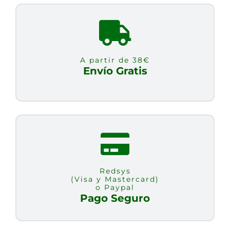
60
CAP
VEG
cantidad
A partir de 38€
Envío Gratis
Redsys
(Visa y Mastercard)
o Paypal
Pago Seguro