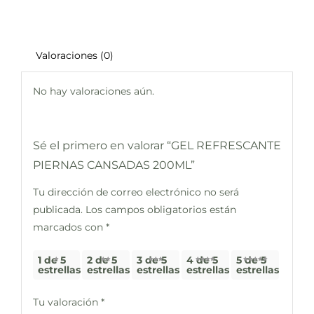
Valoraciones (0)
No hay valoraciones aún.
Sé el primero en valorar “GEL REFRESCANTE
PIERNAS CANSADAS 200ML”
Tu dirección de correo electrónico no será
publicada.
Los campos obligatorios están
marcados con
*
1 de 5
2 de 5
3 de 5
4 de 5
5 de 5
estrellas
estrellas
estrellas
estrellas
estrellas
Tu valoración
*