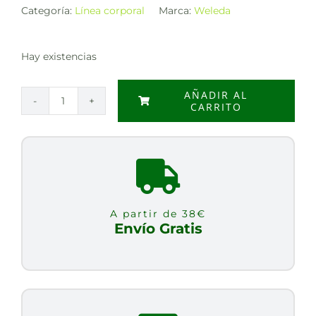
Categoría:
Línea corporal
Marca:
Weleda
Hay existencias
AÑADIR AL
CARRITO
GEL
REFRESCANTE
PIERNAS
CANSADAS
200ML
cantidad
A partir de 38€
Envío Gratis