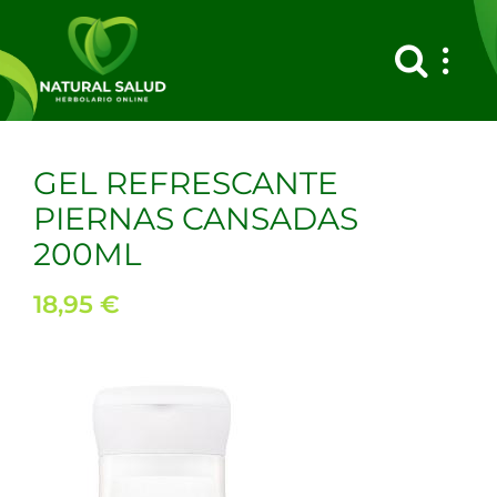
Saltar
al
contenido
GEL REFRESCANTE
PIERNAS CANSADAS
200ML
18,95
€