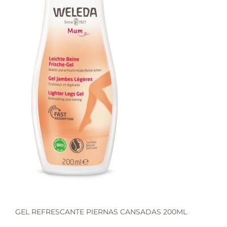
GEL REFRESCANTE PIERNAS CANSADAS 200ML