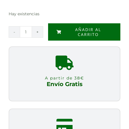
Hay existencias
AÑADIR AL
CARRITO
FUSILLI
DE
TRIGO
ESPELTA
INTEGRAL
BIO,
A partir de 38€
500
Envío Gratis
g
cantidad