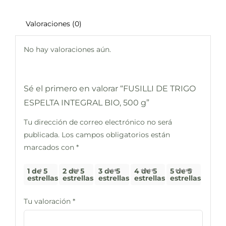
Valoraciones (0)
No hay valoraciones aún.
Sé el primero en valorar “FUSILLI DE TRIGO
ESPELTA INTEGRAL BIO, 500 g”
Tu dirección de correo electrónico no será
publicada.
Los campos obligatorios están
marcados con
*
1 de 5
2 de 5
3 de 5
4 de 5
5 de 5
estrellas
estrellas
estrellas
estrellas
estrellas
Tu valoración
*