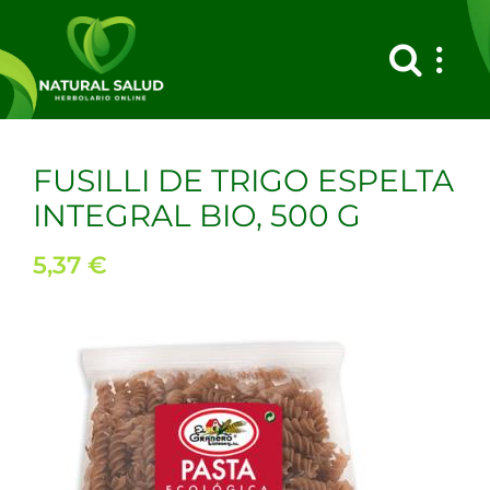
Saltar
al
contenido
FUSILLI DE TRIGO ESPELTA
INTEGRAL BIO, 500 G
5,37
€