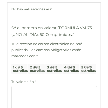
No hay valoraciones aún.
Sé el primero en valorar “FÓRMULA VM-75
(UNO-AL-DÍA). 60 Comprimidos.”
Tu dirección de correo electrónico no será
publicada.
Los campos obligatorios están
marcados con
*
1 de 5
2 de 5
3 de 5
4 de 5
5 de 5
estrellas
estrellas
estrellas
estrellas
estrellas
Tu valoración
*