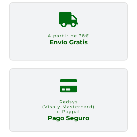
caps
cantidad
A partir de 38€
Envío Gratis
Redsys
(Visa y Mastercard)
o Paypal
Pago Seguro