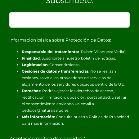
Subscríbete:
Información básica sobre Protección de Datos:
Responsable del tratamiento:
"Rubén Villanueva Vedia".
Finalidad:
Suscribirte a nuestro boletín de noticias.
Legitimación:
Consentimiento.
Cesiones de datos y transferencias:
No se realizan
cesiones, salvo a los proveedores de servicios de
alojamiento de los servidores ubicados dentro de la UE.
Derechos:
Podrás ejercer los derechos de acceso,
rectificación, limitación, oposición, portabilidad, o retirar
el consentimiento enviando un email a
pedidos@naturalsalud.es
Más información:
Consulta nuestra
Política de Privacidad
para más información.
Aceptación política de privacidad
*