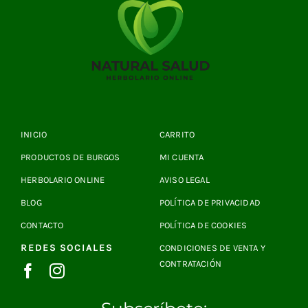
INICIO
CARRITO
PRODUCTOS DE BURGOS
MI CUENTA
HERBOLARIO ONLINE
AVISO LEGAL
BLOG
POLÍTICA DE PRIVACIDAD
CONTACTO
POLÍTICA DE COOKIES
REDES SOCIALES
CONDICIONES DE VENTA Y
CONTRATACIÓN