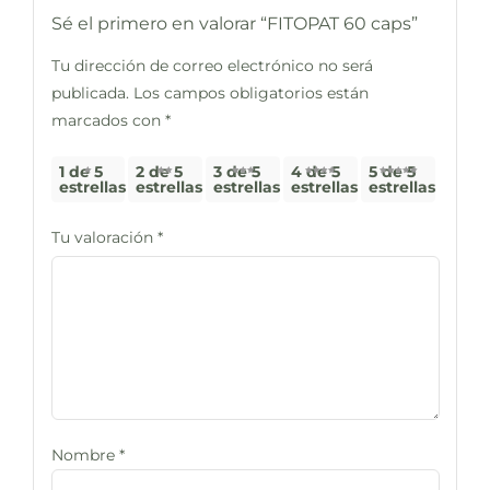
Sé el primero en valorar “FITOPAT 60 caps”
Tu dirección de correo electrónico no será
publicada.
Los campos obligatorios están
marcados con
*
1 de 5
2 de 5
3 de 5
4 de 5
5 de 5
estrellas
estrellas
estrellas
estrellas
estrellas
Tu valoración
*
Nombre
*