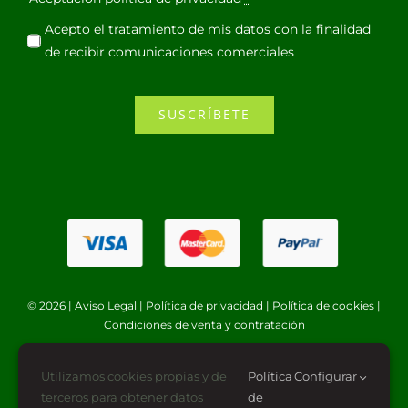
Acepto el tratamiento de mis datos con la finalidad
de recibir comunicaciones comerciales
SUSCRÍBETE
© 2026 |
Aviso Legal
|
Política de privacidad
|
Política de cookies
|
Condiciones de venta y contratación
Utilizamos cookies propias y de
Política
Configurar
terceros para obtener datos
de