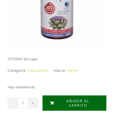
FITOPAT 60 caps
Categoría:
Depurativos
Marca:
Mahen
Hay existencias
AÑADIR AL
CARRITO
FITOPAT
60