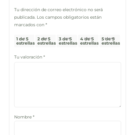
Tu dirección de correo electrónico no será
publicada.
Los campos obligatorios están
marcados con
*
1 de 5
2 de 5
3 de 5
4 de 5
5 de 5
estrellas
estrellas
estrellas
estrellas
estrellas
Tu valoración
*
Nombre
*