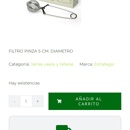
FILTRO PINZA 5 CM. DIAMETRO
Categoría:
Jarras vasos y teteras
Marca:
Estrategic
Hay existencias
AÑADIR AL
CARRITO
FILTRO
PINZA
5
CM.