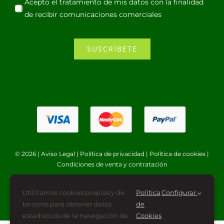
Acepto el tratamiento de mis datos con la finalidad
de recibir comunicaciones comerciales
SUSCRÍBETE
© 2026 |
Aviso Legal
|
Política de privacidad
|
Política de cookies
|
Condiciones de venta y contratación
Utilizamos cookies propias y de
Política
Configurar
terceros para obtener datos
de
estadísticos de la navegación de
Cookies